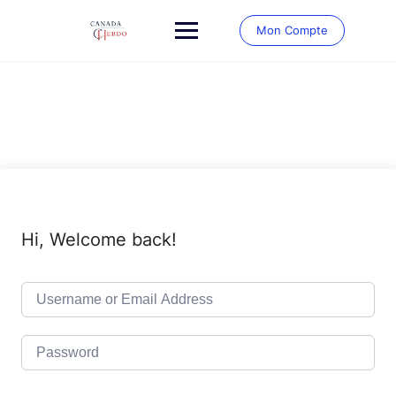
Skip
to
Mon Compte
content
Hi, Welcome back!